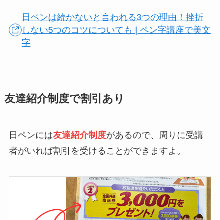
日ペンは続かないと言われる3つの理由！挫折
しない5つのコツについても | ペン字講座で美文
字
友達紹介制度で割引あり
日ペンには
友達紹介制度
があるので、周りに受講
者がいれば割引を受けることができますよ。