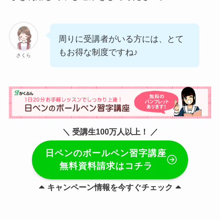
周りに受講者がいる方には、とて
もお得な制度ですね♪
さくら
＼ 受講生100万人以上！ ／
日ペンのボールペン習字講座
無料資料請求はコチラ
キャンペーン情報を今すぐチェック