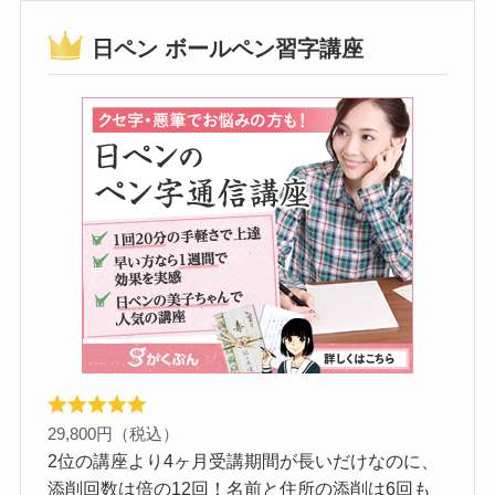
日ペン ボールペン習字講座
29,800円（税込）
2位の講座より4ヶ月受講期間が長いだけなのに、
添削回数は倍の12回！名前と住所の添削は6回も