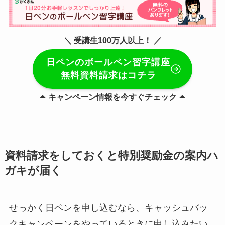
＼ 受講生100万人以上！ ／
日ペンのボールペン習字講座
無料資料請求はコチラ
キャンペーン情報を今すぐチェック
資料請求をしておくと特別奨励金の案内ハ
ガキが届く
せっかく日ペンを申し込むなら、キャッシュバッ
クキャンペーンをやっているときに申し込みたい